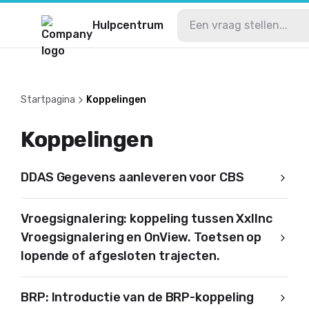
Hulpcentrum
Startpagina
Koppelingen
Koppelingen
DDAS Gegevens aanleveren voor CBS
Vroegsignalering: koppeling tussen Xxllnc
Vroegsignalering en OnView. Toetsen op
lopende of afgesloten trajecten.
BRP: Introductie van de BRP-koppeling