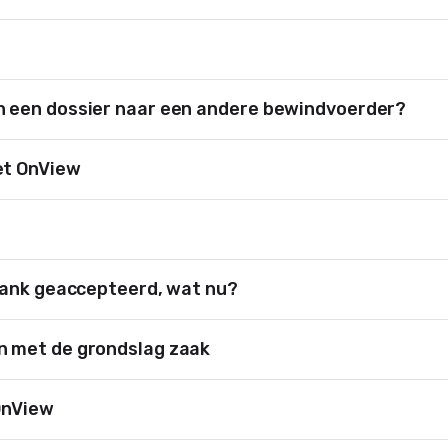
 een dossier naar een andere bewindvoerder?
et OnView
bank geaccepteerd, wat nu?
 met de grondslag zaak
OnView