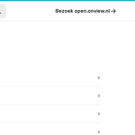
Bezoek
open.onview.nl