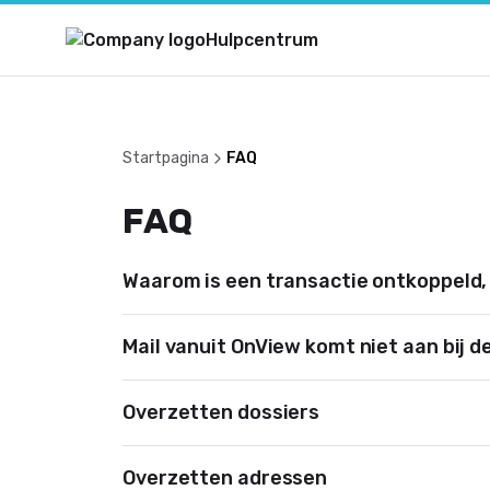
Hulpcentrum
Startpagina
FAQ
FAQ
Waarom is een transactie ontkoppeld, t
Mail vanuit OnView komt niet aan bij d
Overzetten dossiers
Overzetten adressen