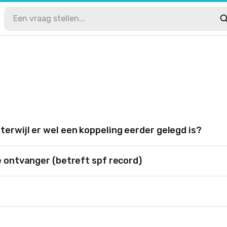
erwijl er wel een koppeling eerder gelegd is?
e ontvanger (betreft spf record)