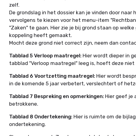
zelf.
De grondslag in het dossier kan je vinden door naar 
vervolgens te kiezen voor het menu-item "Rechtbank
"Zaken" te gaan. Hier zie je bij grond staan op welk
koppeling heeft gemaakt.
Mocht deze grond niet correct zijn, neem dan conta
Tabblad 5 Verloop maatregel:
Hier wordt dieper in 
tabblad "Verloop maatregel" leeg is, hoeft deze niet
Tabblad 6 Voortzetting maatregel:
Hier wordt besp
in de komende 5 jaar verbetert, verslechtert of hetze
Tabblad 7 Bespreking en opmerkingen:
Hier geef je
betrokkene.
Tabblad 8 Ondertekening:
Hier is ruimte om de bijla
ondertekening.