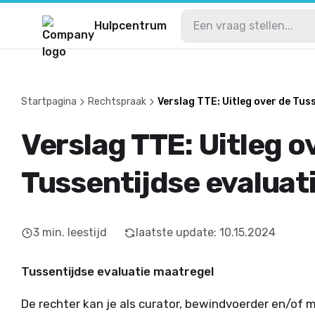
Hulpcentrum
Startpagina
Rechtspraak
Verslag TTE: Uitleg over de Tus
Verslag TTE: Uitleg o
Tussentijdse evaluat
3
min. leestijd
laatste update
:
10.15.2024
Tussentijdse evaluatie maatregel
De rechter kan je als
curator
,
bewindvoerder
en/of
m