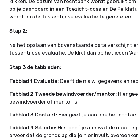
klikken. De datum van rechtbank wordt gebruikt om
op je dashboard in een Toezicht-dossier. De Peilda
wordt om de Tussentijdse evaluatie te genereren.
Stap 2:
Na het opslaan van bovenstaande data verschijnt er 
tussentijdse evaluatie. Je klikt dan op het icoon 'A
Stap 3 de tabbladen:
Tabblad 1 Evaluatie:
Geeft de n.a.w. gegevens en re
Tabblad 2 Tweede bewindvoerder/mentor:
Hier gee
bewindvoerder of mentor is.
Tabblad 3 Contact:
Hier geef je aan hoe het contac
Tabblad 4 Situatie:
Hier geef je aan wat de maatrege
ervoor dat de grondslag die je hier invult, overeenk