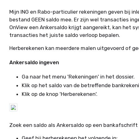
Mijn ING en Rabo-particulier rekeningen geven bij in
bestand GEEN saldo mee. Er zijn wel transacties ing
OnView een Ankersaldo krijgt aangereikt, kan het s
transacties het juiste saldo verloop bepalen.
Herberekenen kan meerdere malen uitgevoerd of ge
Ankersaldo ingeven
Ga naar het menu 'Rekeningen' in het dossier.
Klik op het saldo van de betreffende bankreken
Klik op de knop 'Herberekenen'.
Zoek een saldo als Ankersaldo op een bankafschrift o
Geef bij herberekenen het volgende in: