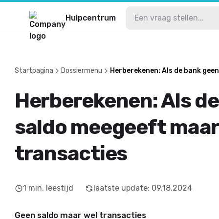
Hulpcentrum
Startpagina
Dossiermenu
Herberekenen: Als de bank geen
Herberekenen: Als d
saldo meegeeft maar
transacties
1
min. leestijd
laatste update
:
09.18.2024
Geen saldo maar wel transacties