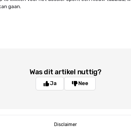
kan gaan.
Was dit artikel nuttig?
Ja
Nee
Disclaimer